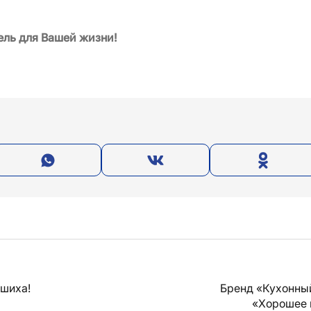
ель для Вашей жизни!
ашиха!
Бренд «Кухонны
«Хорошее 