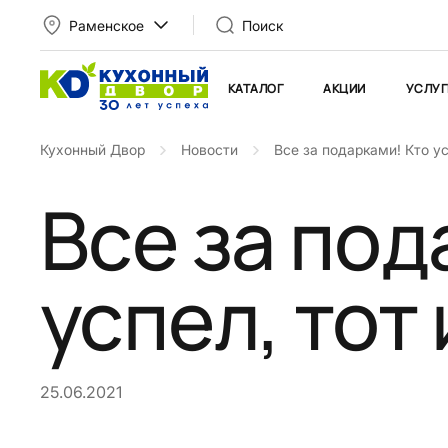
Раменское
Поиск
КАТАЛОГ
АКЦИИ
УСЛУГ
Кухонный Двор
Новости
Все за подарками! Кто ус
Все за под
успел, тот 
25.06.2021