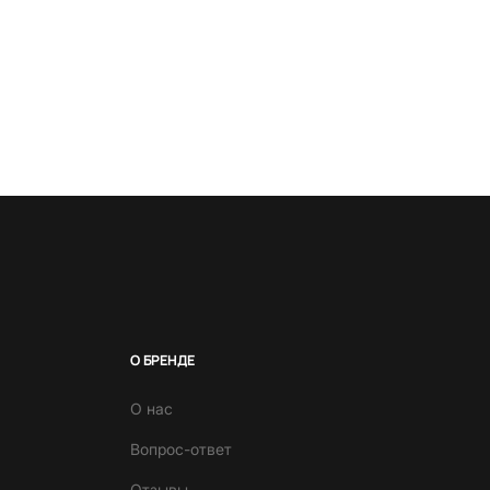
О БРЕНДЕ
О нас
Вопрос-ответ
Отзывы