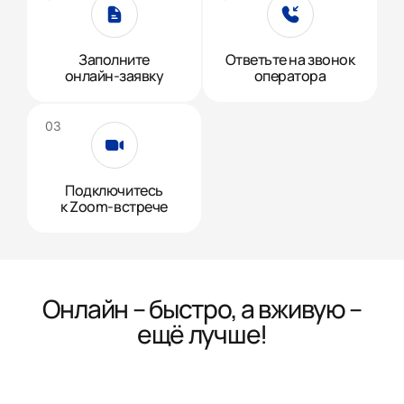
Заполните
Ответьте на звонок
онлайн-заявку
оператора
Подключитесь
к Zoom-встрече
Онлайн – быстро, а вживую –
ещё лучше!