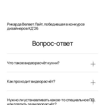
Рикарда Велвет Лайт, победившая в конкурсе
дизайнеров КД’26
Вопрос-ответ
Что такое видеорасчёт кухни?
Как проходит видеорасчёт?
Нужно ли устанавливать какое-то специальное ПО
или платить за видеорасчёт?