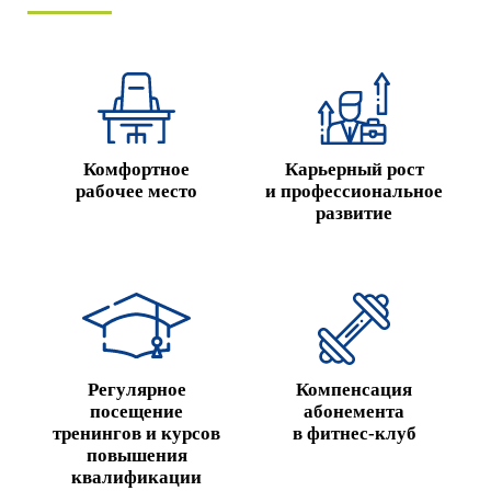
Комфортное
Карьерный рост
рабочее место
и професси­ональное
развитие
Регулярное
Компенсация
посещение
абонемента
тренингов и курсов
в фитнес-клуб
повышения
квалификации