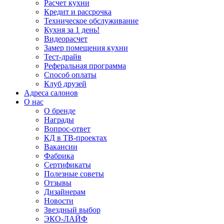
Расчет кухни
Кредит и рассрочка
Техническое обслуживание
Кухня за 1 день!
Видеорасчет
Замер помещения кухни
Тест-драйв
Реферальная программа
Способ оплаты
Клуб друзей
Адреса салонов
О нас
О бренде
Награды
Вопрос-ответ
КД в ТВ-проектах
Вакансии
Фабрика
Сертификаты
Полезные советы
Отзывы
Дизайнерам
Новости
Звездный выбор
ЭКО-ЛАЙФ