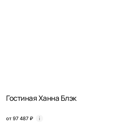
Гостиная Ханна Блэк
от 97 487 ₽