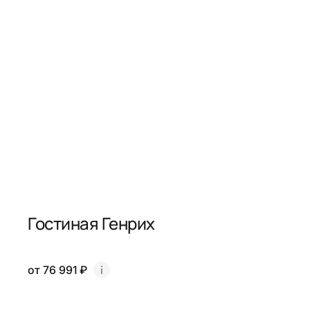
Гостиная Генрих
от 76 991 ₽