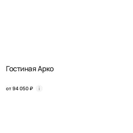
Гостиная Арко
от 94 050 ₽