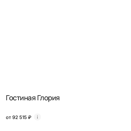
Гостиная Глория
от 92 515 ₽