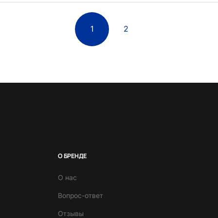
1
2
О БРЕНДЕ
О нас
Вопрос-ответ
Отзывы