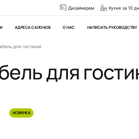
Дизайнерам
Кухня за 10 д
И
АДРЕСА САЛОНОВ
О НАС
НАПИСАТЬ РУКОВОДСТВУ
ебель для гостиной
бель для гости
НОВИНКА