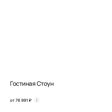
Гостиная Стоун
от 76 991 ₽