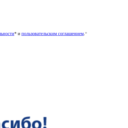
льности
* и
пользовательским соглашением
.
*