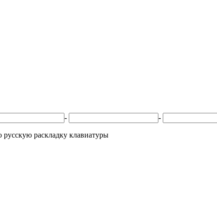
-
-
ко русскую раскладку клавиатуры