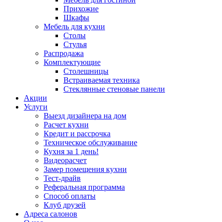
Прихожие
Шкафы
Мебель для кухни
Столы
Стулья
Распродажа
Комплектующие
Столешницы
Встраиваемая техника
Стеклянные стеновые панели
Акции
Услуги
Выезд дизайнера на дом
Расчет кухни
Кредит и рассрочка
Техническое обслуживание
Кухня за 1 день!
Видеорасчет
Замер помещения кухни
Тест-драйв
Реферальная программа
Способ оплаты
Клуб друзей
Адреса салонов