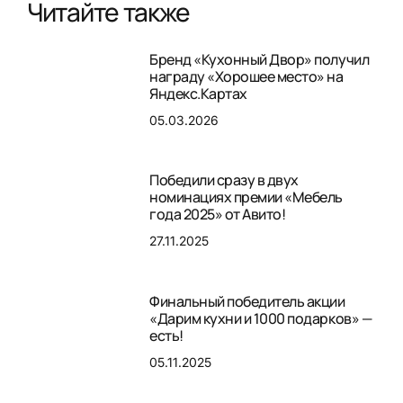
Читайте также
Бренд «Кухонный Двор» получил
награду «Хорошее место» на
Яндекс.Картах
05.03.2026
Победили сразу в двух
номинациях премии «Мебель
года 2025» от Авито!
27.11.2025
Финальный победитель акции
«Дарим кухни и 1000 подарков» —
есть!
05.11.2025