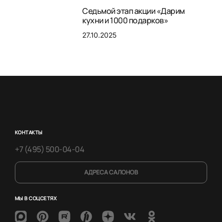
Седьмой этап акции «Дарим
кухни и 1000 подарков»
27.10.2025
КОНТАКТЫ
+7 (495) 500-04-04
АДРЕСА САЛОНОВ
МЫ В СОЦСЕТЯХ