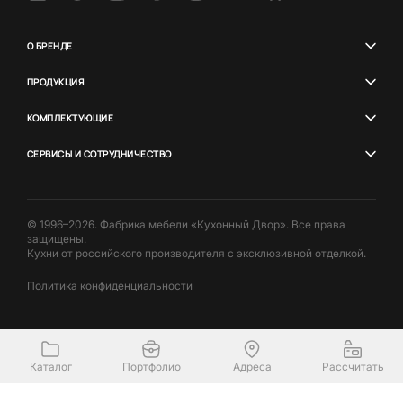
О БРЕНДЕ
ПРОДУКЦИЯ
КОМПЛЕКТУЮЩИЕ
СЕРВИСЫ И СОТРУДНИЧЕСТВО
© 1996–2026. Фабрика мебели «Кухонный Двор». Все права
защищены.
Кухни от российского производителя с эксклюзивной отделкой.
Политика конфиденциальности
Каталог
Портфолио
Адреса
Рассчитать