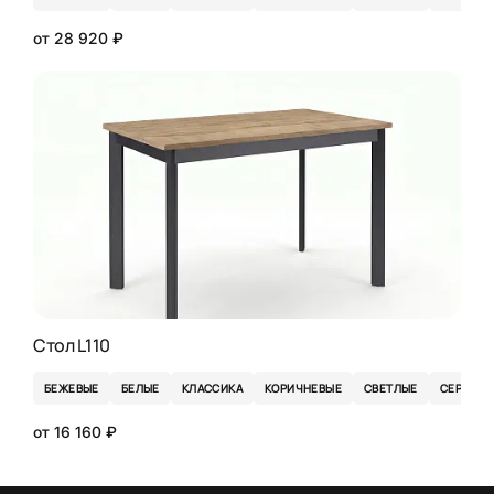
от 28 920 ₽
Стол L110
БЕЖЕВЫЕ
БЕЛЫЕ
КЛАССИКА
КОРИЧНЕВЫЕ
СВЕТЛЫЕ
СЕРЫЕ
от 16 160 ₽