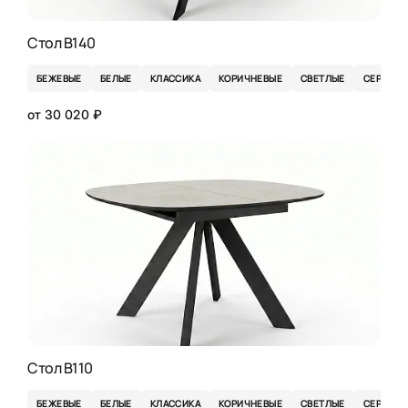
Стол B140
БЕЖЕВЫЕ
БЕЛЫЕ
КЛАССИКА
КОРИЧНЕВЫЕ
СВЕТЛЫЕ
СЕРЫЕ
от 30 020 ₽
Стол B110
БЕЖЕВЫЕ
БЕЛЫЕ
КЛАССИКА
КОРИЧНЕВЫЕ
СВЕТЛЫЕ
СЕРЫЕ