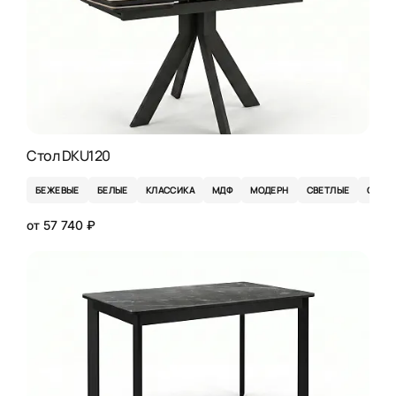
Стол DKU120
БЕЖЕВЫЕ
БЕЛЫЕ
КЛАССИКА
МДФ
МОДЕРН
СВЕТЛЫЕ
СЕРЫ
от 57 740 ₽