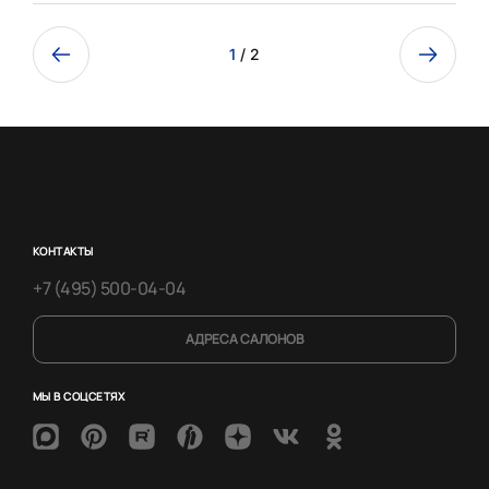
1
/ 2
КОНТАКТЫ
+7 (495) 500-04-04
АДРЕСА САЛОНОВ
МЫ В СОЦСЕТЯХ