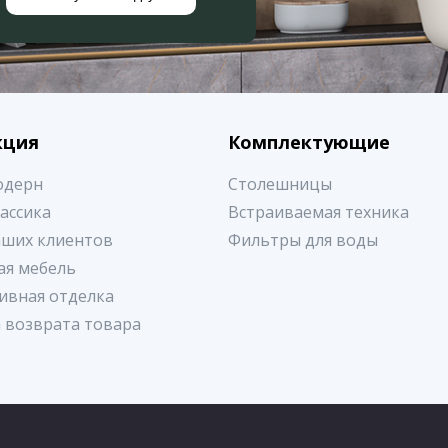
кция
Комплектующие
одерн
Столешницы
лассика
Встраиваемая техника
аших клиентов
Фильтры для воды
ая мебель
ивная отделка
 возврата товара