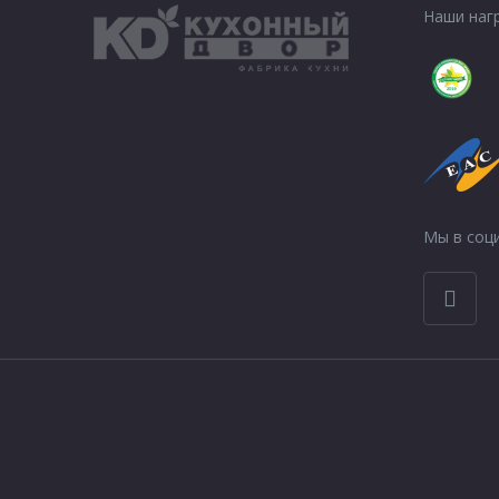
Наши наг
Мы в соци