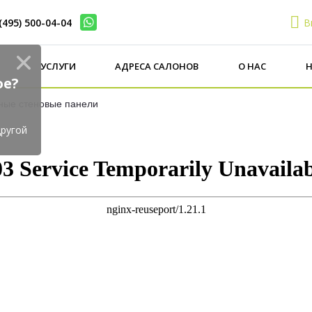
(495) 500-04-04
В
И
УСЛУГИ
АДРЕСА САЛОНОВ
О НАС
Н
ое?
ные стеновые панели
ругой