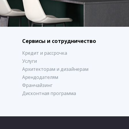
Сервисы и сотрудничество
Кредит и рассрочка
Услуги
Архитекторам и дизайнерам
Арендодателям
Франчайзинг
Дисконтная программа