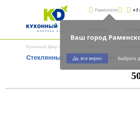
Раменское
+7 
КАТАЛОГ
АКЦИ
Ваш город Раменск
Кухонный Двор
Каталог
Комплектующие
Стеклян
Стеклянные стеновые панели
Да, все верно
Выбрать д