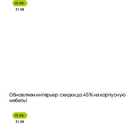
01.08-
31.08
Обновляем интерьер: скидки до 45% на корпусную
мебель!
01.08-
31.08