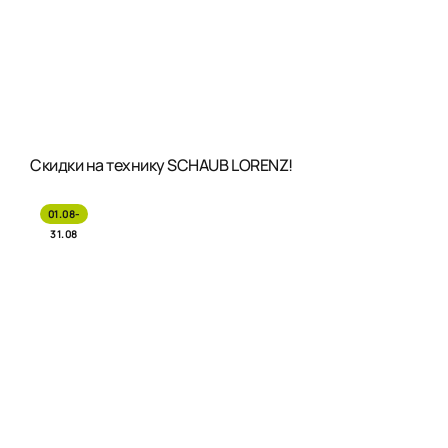
Скидки на технику SCHAUB LORENZ!
01.08-
31.08