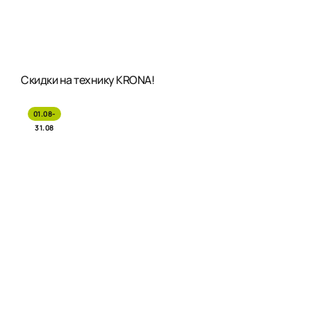
Скидки на технику KRONA!
01.08-
31.08