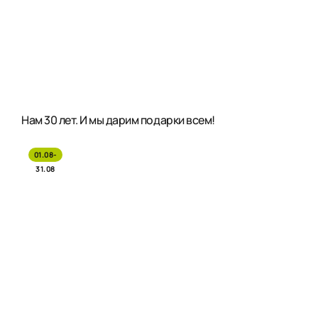
Нам 30 лет. И мы дарим подарки всем!
01.08-
31.08