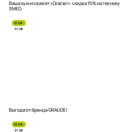
Ваша кухня скажет «Grazie!»: скидка 15% на технику
SMEG
01.08-
31.08
Выгода от бренда GRAUDE!
01.08-
31.08