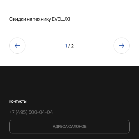
Скидки на технику EVELUX!
1
/ 2
КОНТАКТЫ
+7 (495) 500-04-04
АДРЕСА САЛОНОВ