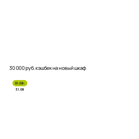
30 000 руб. кэшбек на новый шкаф
01.08-
31.08