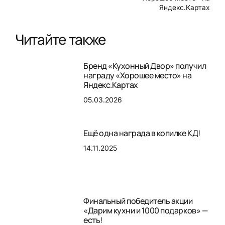
Яндекс.Картах
Читайте также
Бренд «Кухонный Двор» получил
награду «Хорошее место» на
Яндекс.Картах
05.03.2026
Ещё одна награда в копилке КД!
14.11.2025
Финальный победитель акции
«Дарим кухни и 1000 подарков» —
есть!