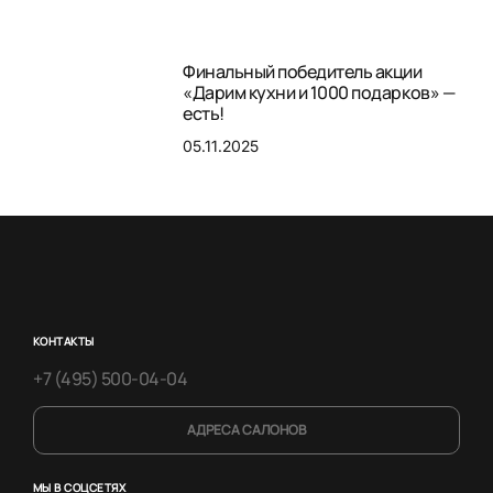
Финальный победитель акции
«Дарим кухни и 1000 подарков» —
есть!
05.11.2025
КОНТАКТЫ
+7 (495) 500-04-04
АДРЕСА САЛОНОВ
МЫ В СОЦСЕТЯХ