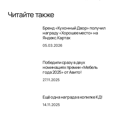
Читайте также
Бренд «Кухонный Двор» получил
награду «Хорошее место» на
Яндекс.Картах
05.03.2026
Победили сразу в двух
номинациях премии «Мебель
года 2025» от Авито!
27.11.2025
Ещё одна награда в копилке КД!
14.11.2025