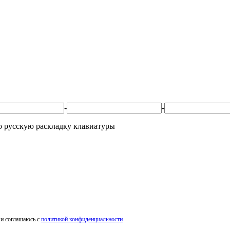
-
-
ко русскую раскладку клавиатуры
 и соглашаюсь с
политикой конфиденциальности