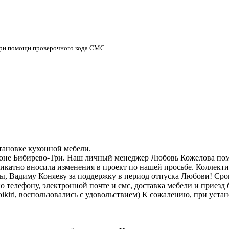
 при помощи проверочного кода СМС
тановке кухонной мебели.
алоне Бибирево-Три. Наш личный менеджер Любовь Кожелова помо
икатно вносила изменения в проект по нашей просьбе. Коллекти
, Вадиму Коняеву за поддержку в период отпуска Любови! Срок
 телефону, электронной почте и смс, доставка мебели и приезд 
ikiri, воспользовались с удовольствием) К сожалению, при уст