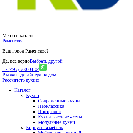
Меню и каталог
Раменское
Ваш город Раменское?
Да, все верно
Выбрать другой
+7 (495) 500-04-04
Вызвать дизайнера на дом
Рассчитать кухню
Каталог
Кухни
Современные кухни
Неоклассика
Портфолио
Кухни готовые - сеты
Модульные кухни
Корпусная мебель
Мебель для гостиной