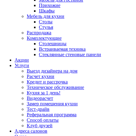
Прихожие
Шкафы
Мебель для кухни
Столы
Стулья
Распродажа
Комплектующие
Столешницы
Встраиваемая техника
Стеклянные стеновые панели
Акции
Услуги
Выезд дизайнера на дом
Расчет кухни
Кредит и рассрочка
Техническое обслуживание
Кухня за 1 день!
Видеорасчет
Замер помещения кухни
Тест-драйв
Реферальная программа
Способ оплаты
Клуб друзей
Адреса салонов