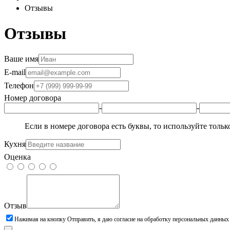
Отзывы
Отзывы
Ваше имя
E-mail
Телефон
Номер договора
-
-
Если в номере договора есть буквы, то используйте толь
Кухня
Оценка
Отзыв
Нажимая на кнопку Отправить, я даю согласие на обработку персональных данных