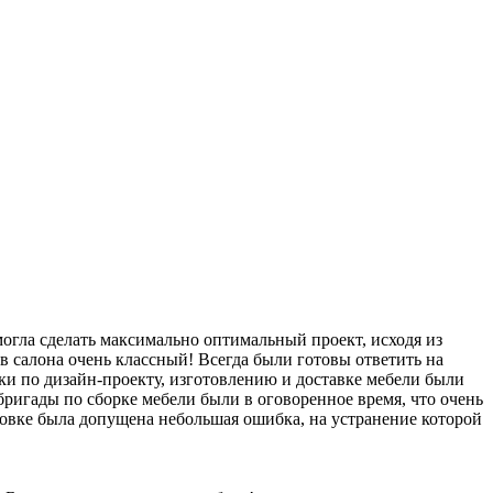
гла сделать максимально оптимальный проект, исходя из
в салона очень классный! Всегда были готовы ответить на
и по дизайн-проекту, изготовлению и доставке мебели были
бригады по сборке мебели были в оговоренное время, что очень
ановке была допущена небольшая ошибка, на устранение которой