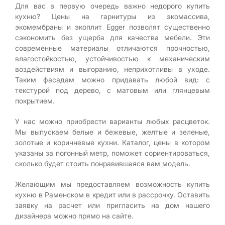
Для вас в первую очередь важно недорого купить
кухню? Цены на гарнитуры из экомассива,
экомембраны и экоплит Egger позволят существенно
сэкономить без ущерба для качества мебели. Эти
современные материалы отличаются прочностью,
влагостойкостью, устойчивостью к механическим
воздействиям и выгоранию, неприхотливы в уходе.
Таким фасадам можно придавать любой вид: с
текстурой под дерево, с матовым или глянцевым
покрытием.
У нас можно приобрести варианты любых расцветок.
Мы выпускаем белые и бежевые, желтые и зеленые,
золотые и коричневые кухни. Каталог, цены в котором
указаны за погонный метр, поможет сориентироваться,
сколько будет стоить понравившаяся вам модель.
Желающим мы предоставляем возможность купить
кухню в Раменском в кредит или в рассрочку. Оставить
заявку на расчет или пригласить на дом нашего
дизайнера можно прямо на сайте.