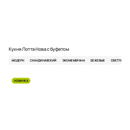
Кухня Лотта Нова с буфетом
МОДЕРН
СКАНДИНАВСКИЙ
ЭКОМЕМБРАНА
БЕЖЕВЫЕ
СВЕТЛЫЕ
НОВИНКА