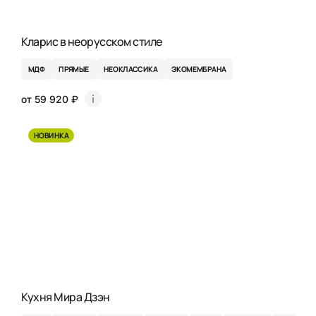
Кларис в неорусском стиле
МДФ
ПРЯМЫЕ
НЕОКЛАССИКА
ЭКОМЕМБРАНА
от 59 920 ₽
НОВИНКА
Кухня Мира Дзэн