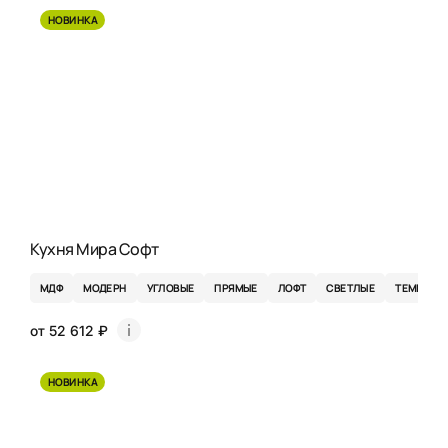
НОВИНКА
Кухня Мира Софт
МДФ
МОДЕРН
УГЛОВЫЕ
ПРЯМЫЕ
ЛОФТ
СВЕТЛЫЕ
ТЕМНЫЕ
от 52 612 ₽
НОВИНКА