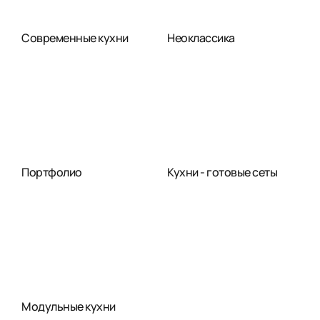
Современные кухни
Неоклассика
Портфолио
Кухни - готовые сеты
Модульные кухни