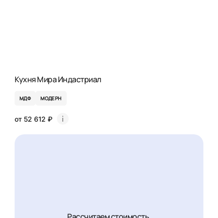
Кухня Мира Индастриал
МДФ
МОДЕРН
от 52 612 ₽
Рассчитаем стоимость