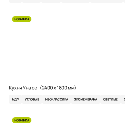
НОВИНКА
Кухня Уна сет (2400 x 1800 мм)
МДФ
УГЛОВЫЕ
НЕОКЛАССИКА
ЭКОМЕМБРАНА
СВЕТЛЫЕ
СЕРЫ
НОВИНКА