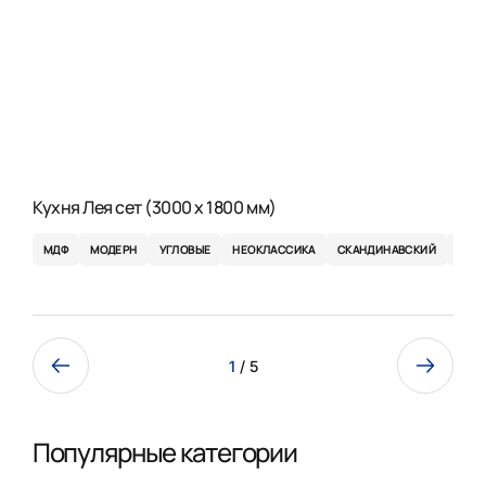
Кухня Лея сет (3000 x 1800 мм)
МДФ
МОДЕРН
УГЛОВЫЕ
НЕОКЛАССИКА
СКАНДИНАВСКИЙ
ЭКО
1
/ 5
Популярные категории