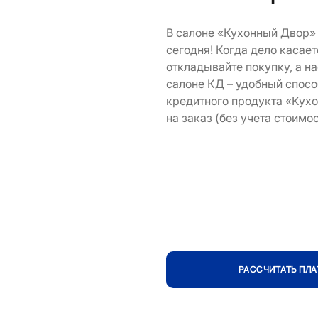
В салоне «Кухонный Двор» 
сегодня! Когда дело касает
откладывайте покупку, а н
салоне КД – удобный спос
кредитного продукта «Кух
на заказ (без учета стоимо
РАССЧИТАТЬ ПЛ