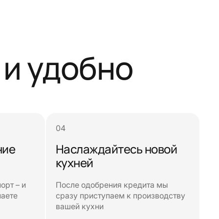
 и удобно
ние
Наслаждайтесь новой
кухней
орт – и
После одобрения кредита мы
наете
сразу приступаем к производству
вашей кухни