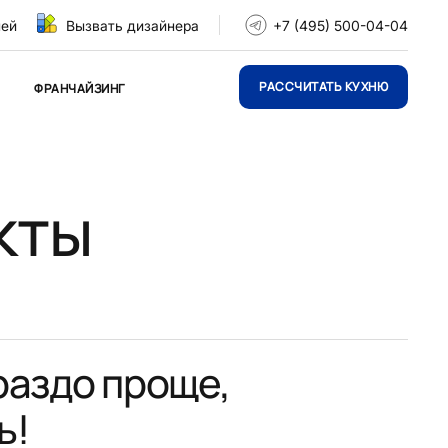
ней
Вызвать дизайнера
+7 (495) 500-04-04
РАССЧИТАТЬ КУХНЮ
ФРАНЧАЙЗИНГ
кты
раздо проще,
ь!