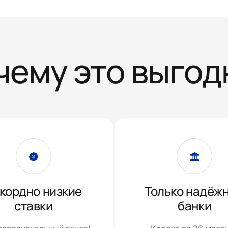
чему это выгод
кордно низкие
Только надёж
ставки
банки