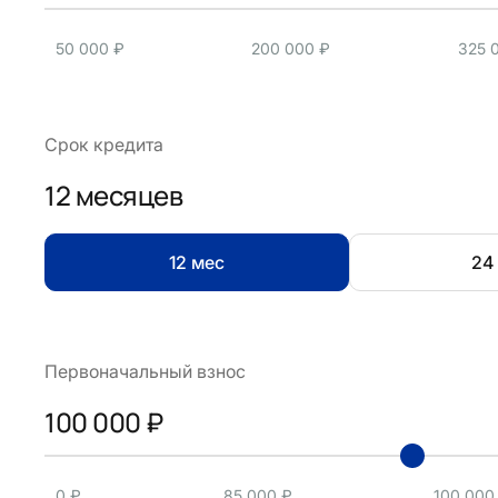
50 000 ₽
200 000 ₽
325 
Срок кредита
12 месяцев
12 мес
24
Первоначальный взнос
100 000 ₽
0 ₽
85 000 ₽
100 000