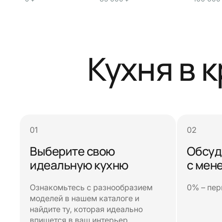
Кухня в 
Выберите свою
Обсуд
идеальную кухню
с мен
Ознакомьтесь с разнообразием
0% – пер
моделей в нашем каталоге и
найдите ту, которая идеально
впишется в ваш интерьер