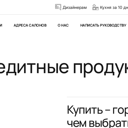
Дизайнерам
Кухня за 10 д
И
АДРЕСА САЛОНОВ
О НАС
НАПИСАТЬ РУКОВОДСТВУ
едитные проду
Купить – го
чем выбрат