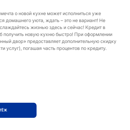
мечта о новой кухне может исполниться уже
ся домашнего уюта, ждать – это не вариант! Не
аслаждайтесь жизнью здесь и сейчас! Кредит в
об получить новую кухню быстро! При оформлении
онный двор» предоставляет дополнительную скидку
сти услуг), погашая часть процентов по кредиту.
АТЁЖ