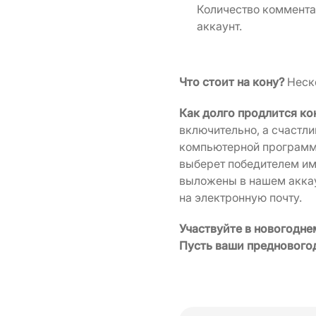
Количество коммента
аккаунт.
Что стоит на кону?
Неск
Как долго продлится ко
включительно, а счастл
компьютерной программы
выберет победителем им
выложены в нашем аккаун
на электронную почту.
Участвуйте в новогодне
Пусть ваши предновогод