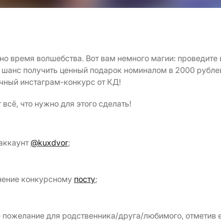
но время волшебства. Вот вам немного магии: проведите
ся шанс получить ценный подарок номиналом в 2000 рублей
ичный инстаграм-конкурс от КД!
 всё, что нужно для этого сделать!
аккаунт
@kuxdvor
; ⠀
нение конкурсному
посту
;
 пожелание для родственника/друга/любимого, отметив е