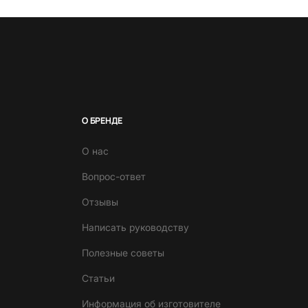
О БРЕНДЕ
О нас
Вопрос-ответ
Отзывы
Написать руководству
Полезные советы
Статьи
Информация об изготовителе