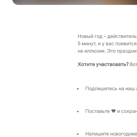
Новый год – действитель
5 минут, и у вас появит
не иллюзия. Это праздн
Хотите участвовать?
Вот
Подпишитесь на наш 
Поставьте ❤ и сохра
Напишите новогоднее