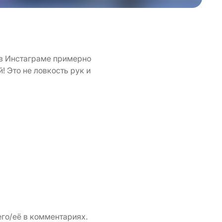
 в Инстаграме примерно
! Это не ловкость рук и
го/её в комментариях.