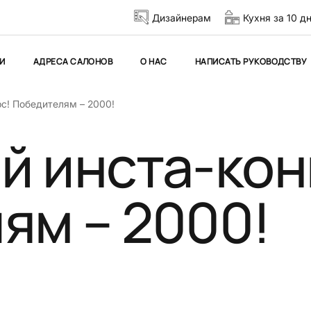
Дизайнерам
Кухня за 10 д
И
АДРЕСА САЛОНОВ
О НАС
НАПИСАТЬ РУКОВОДСТВУ
с! Победителям – 2000!
й инста-кон
ям – 2000!