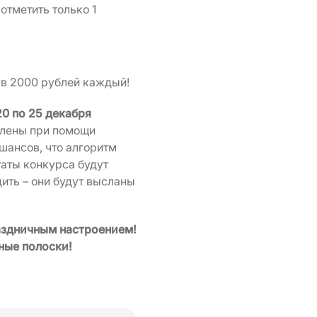
отметить только 1
в 2000 рублей каждый!
20 по 25 декабря
елены при помощи
шансов, что алгоритм
таты конкурса будут
ить – они будут высланы
раздничным настроением!
ные полоски!