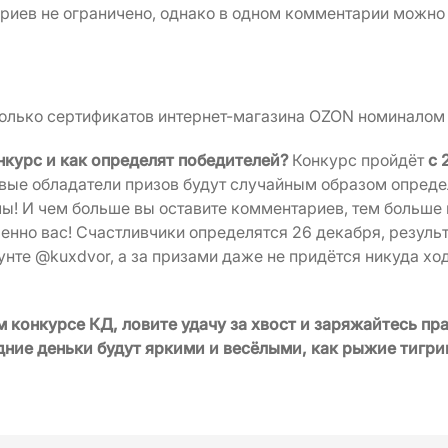
риев не ограничено, однако в одном комментарии можно 
олько сертификатов интернет-магазина OZON номиналом 
нкурс и как определят победителей?
Конкурс пройдёт
с 
ивые обладатели призов будут случайным образом опред
! И чем больше вы оставите комментариев, тем больше 
енно вас! Счастливчики определятся 26 декабря, резуль
те @kuxdvor, а за призами даже не придётся никуда ход
м конкурсе КД, ловите удачу за хвост и заряжайтесь п
ние деньки будут яркими и весёлыми, как рыжие тигри