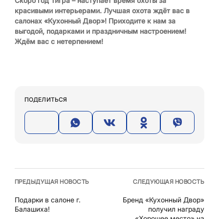
Скоро год Тигра – наступает время охоты за
красивыми интерьерами. Лучшая охота ждёт вас в
салонах «Кухонный Двор»! Приходите к нам за
выгодой, подарками и праздничным настроением!
Ждём вас с нетерпением!
ПОДЕЛИТЬСЯ
ПРЕДЫДУЩАЯ НОВОСТЬ
СЛЕДУЮЩАЯ НОВОСТЬ
Подарки в салоне г.
Бренд «Кухонный Двор»
Балашиха!
получил награду
«Хорошее место» на