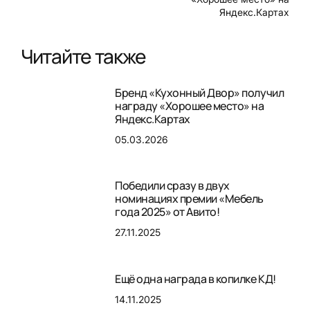
Яндекс.Картах
Читайте также
Бренд «Кухонный Двор» получил
награду «Хорошее место» на
Яндекс.Картах
05.03.2026
Победили сразу в двух
номинациях премии «Мебель
года 2025» от Авито!
27.11.2025
Ещё одна награда в копилке КД!
14.11.2025