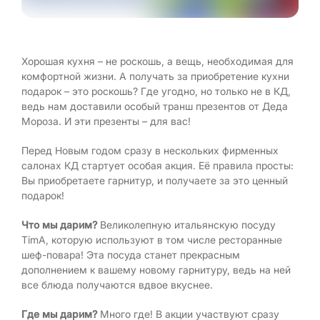
Хорошая кухня – не роскошь, а вещь, необходимая для
комфортной жизни. А получать за приобретение кухни
подарок – это роскошь? Где угодно, но только не в КД,
ведь нам доставили особый транш презентов от Деда
Мороза. И эти презенты – для вас!
Перед Новым годом сразу в нескольких фирменных
салонах КД стартует особая акция. Её правила просты:
Вы приобретаете гарнитур, и получаете за это ценный
подарок!
Что мы дарим?
Великолепную итальянскую посуду
TimA, которую используют в том числе ресторанные
шеф-повара! Эта посуда станет прекрасным
дополнением к вашему новому гарнитуру, ведь на ней
все блюда получаются вдвое вкуснее.
Где мы дарим?
Много где! В акции участвуют сразу