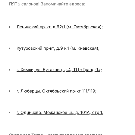
ПЯТЬ салонов! Запоминайте адреса:
Ленинский пр-кт, д.62/1 (м. Октябрьская);
Кутузовский пр-кт, д.9 к.1 (м. Киевская);
г. Химки, ул. Бутаково, д.4, ТЦ «Гранд-1»;
г. Люберцы, Октябрьский пр-кт 111/119;
г. Одинцово, Можайское ш., д. 101А, стр 1.