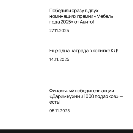
Победили сразу в двух
номинациях премии «Мебель
года 2025» от Авито!
27.11.2025
Ещё одна награда в копилке КД!
14.11.2025
Финальный победитель акции
«Дарим кухни и 1000 подарков» —
есть!
05.11.2025