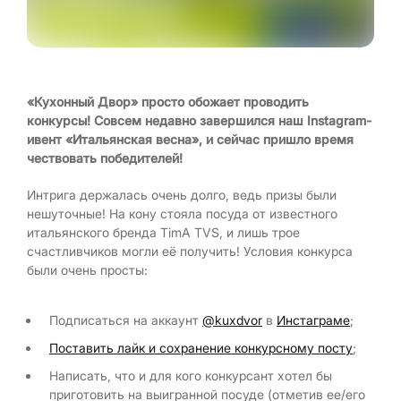
«Кухонный Двор» просто обожает проводить
конкурсы! Совсем недавно завершился наш Instagram-
ивент «Итальянская весна», и сейчас пришло время
чествовать победителей!
Интрига держалась очень долго, ведь призы были
нешуточные! На кону стояла посуда от известного
итальянского бренда TimA TVS, и лишь трое
счастливчиков могли её получить! Условия конкурса
были очень просты:
Подписаться на аккаунт
@kuxdvor
в
Инстаграме
;
Поставить лайк и сохранение конкурсному посту
;
Написать, что и для кого конкурсант хотел бы
приготовить на выигранной посуде (отметив ее/его