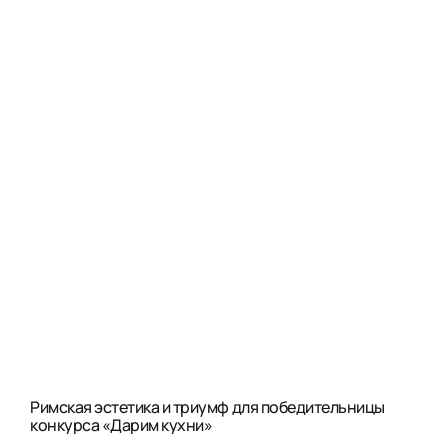
Римская эстетика и триумф для победительницы
конкурса «Дарим кухни»