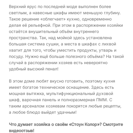
Верхний ярус по последней моде выполнен более
светлым, а навесные шкафы имеют меньшую глубину.
Такое решение «облегчает» кухню, одновременно
делая её рельефной. При этом в распоряжении хозяйки
остаётся внушительный объём внутреннего
пространства. Так, над мойкой здесь установлена
большая система сушки, а места в шкафах с лихвой
хватит для того, чтобы уместить продукты, утварь и
посуду. Нужно ещё больше полезного объёма? На такой
случай в распоряжении хозяев есть невероятно
удобный высокий пенал!
В этом доме любят вкусно готовить, поэтому кухня
имеет богатое техническое оснащение. Здесь есть
мощная вытяжка, мультифункциональный духовой
шкаф, варочная панель и полноразмерная ПММ. С
таким арсеналом хозяевам покорятся любые рецепты,
а любое блюдо выйдет удачным!
Что думает хозяйка о своём «Стоун Колор»? Смотрите
видеоотзыв!