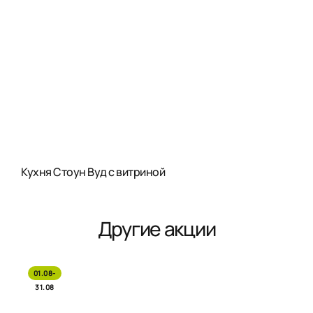
Кухня Стоун Вуд с витриной
Другие акции
01.08-
31.08