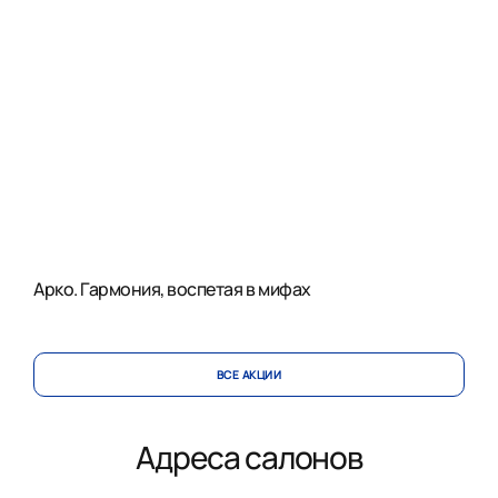
Арко. Гармония, воспетая в мифах
ВСЕ АКЦИИ
Адреса салонов