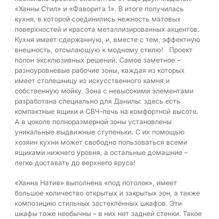
«Ханны Стил» и «Фаворита 1». В итоге получилась
кухня, в которой соединились нежность матовых
поверхностей и красота металлизированных акцентов.
Кухня имеет сдержанную, и, вместе с тем, эффектную
внешность, отсылающую к модному стилю! Проект
полон эксклюзивных решений. Самое заметное –
разноуровневые рабочие зоны, каждая из которых
имеет столешницу из искусственного камня и
собственную мойку. Зона с невысокими элементами
разработана специально для Данилы: здесь есть
компактные ящики и СВЧ-печь на комфортной высоте.
А в цоколе полноразмерной зоны установлены
уникальные выдвижные ступеньки. С их помощью
хозяин кухни может свободно пользоваться всеми
ящиками нижнего уровня, а остальные домашние –
легко доставать до верхнего яруса!
«Ханна Натив» выполнена «под потолок», имеет
большое количество открытых и закрытых зон, а также
композицию стильных застеклённых шкафов. Эти
шкафы тоже необычны – в них нет задней стенки. Такое