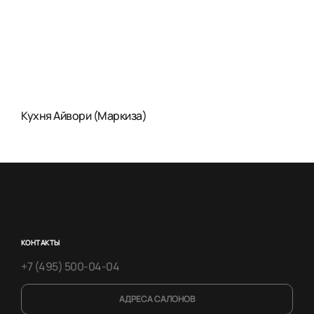
Кухня Айвори (Маркиза)
КОНТАКТЫ
+7 (495) 500-04-04
АДРЕСА САЛОНОВ