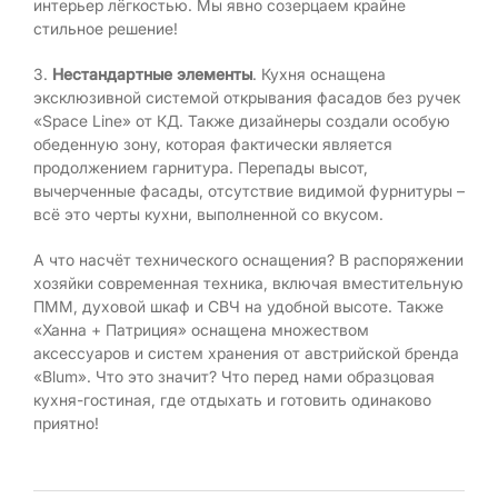
интерьер лёгкостью. Мы явно созерцаем крайне
стильное решение!
3.
Нестандартные элементы
. Кухня оснащена
эксклюзивной системой открывания фасадов без ручек
«Space Line» от КД. Также дизайнеры создали особую
обеденную зону, которая фактически является
продолжением гарнитура. Перепады высот,
вычерченные фасады, отсутствие видимой фурнитуры –
всё это черты кухни, выполненной со вкусом.
А что насчёт технического оснащения? В распоряжении
хозяйки современная техника, включая вместительную
ПММ, духовой шкаф и СВЧ на удобной высоте. Также
«Ханна + Патриция» оснащена множеством
аксессуаров и систем хранения от австрийской бренда
«Blum». Что это значит? Что перед нами образцовая
кухня-гостиная, где отдыхать и готовить одинаково
приятно!