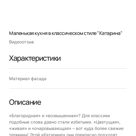
Маленькая кухня в классическом стиле "Катарина"
Видеоотзыв
Характеристики
Материал фасада
Описание
«Благородная» и «возвышенная»? Для классики
подобные слова давно стали избитыми. «Цветущая»,
«живая» и «очаровывающая» – вот куда более свежие
термины! Этой «Катарине» они прекрасно подходят,