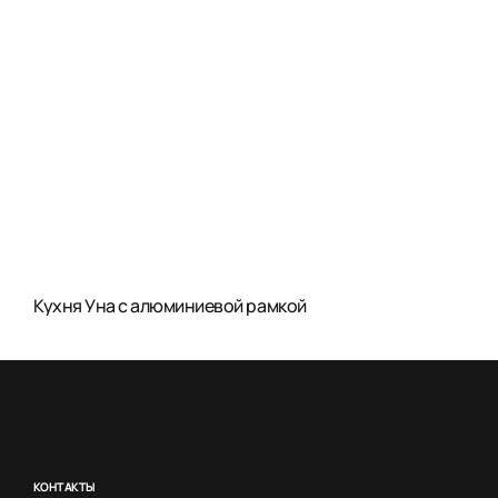
Кухня Уна с алюминиевой рамкой
КОНТАКТЫ