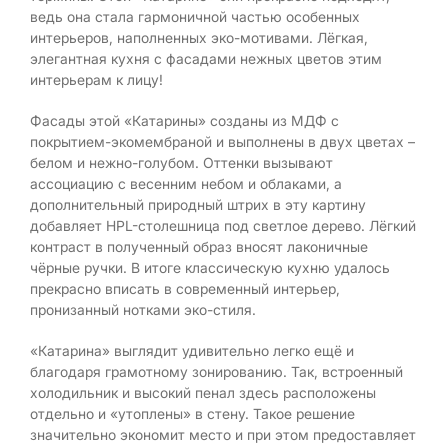
ведь она стала гармоничной частью особенных
интерьеров, наполненных эко-мотивами. Лёгкая,
элегантная кухня с фасадами нежных цветов этим
интерьерам к лицу!
Фасады этой «Катарины» созданы из МДФ с
покрытием-экомембраной и выполнены в двух цветах –
белом и нежно-голубом. Оттенки вызывают
ассоциацию с весенним небом и облаками, а
дополнительный природный штрих в эту картину
добавляет HPL-столешница под светлое дерево. Лёгкий
контраст в полученный образ вносят лаконичные
чёрные ручки. В итоге классическую кухню удалось
прекрасно вписать в современный интерьер,
пронизанный нотками эко-стиля.
«Катарина» выглядит удивительно легко ещё и
благодаря грамотному зонированию. Так, встроенный
холодильник и высокий пенал здесь расположены
отдельно и «утоплены» в стену. Такое решение
значительно экономит место и при этом предоставляет