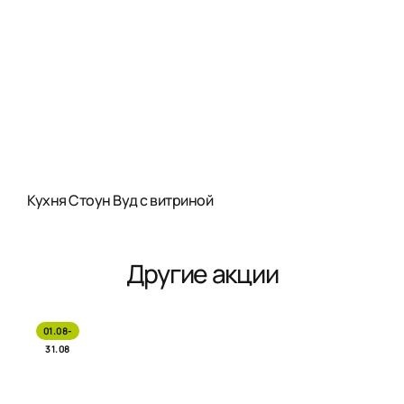
Кухня Стоун Вуд с витриной
Другие акции
01.08-
31.08