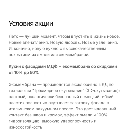
Условия акции
Лето — лучший момент, чтобы впустить в жизнь новое.
Новые впечатления. Новую любовь. Новые увлечения.
И, конечно, новую кухню с высококачественным
покрытием из эмали или экомембраной.
Кухни с фасадами МДФ + экомембрана
со скидками
от 10% до 50%
Экомембрана — производятся эксклюзивно в КД по
технологии “Трёхмерное окутывание” (3D-окутывание):
плотный, экологически безопасный немецкий гибкий
пластик полностью окутывает заготовку фасада в
итальянском вакуумном прессе. Это дает идеальный
контакт без швов и кромок, эффект эмали и 100%
гидроизоляцию, высокую ударопрочность и
износостойкость.