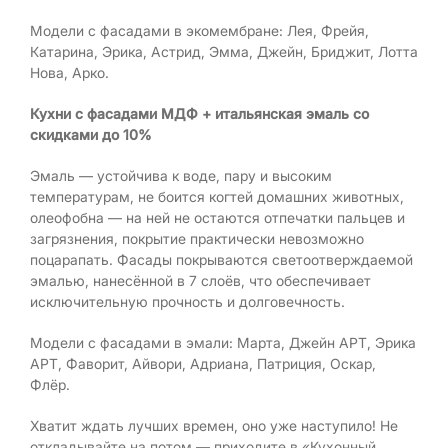
Модели с фасадами в экомембране: Лея, Фрейя,
Катарина, Эрика, Астрид, Эмма, Джейн, Бриджит, Лотта
Нова, Арко.
Кухни с фасадами МДФ + итальянская эмаль
со
скидками до 10%
Эмаль — устойчива к воде, пару и высоким
температурам, не боится когтей домашних животных,
олеофобна — на ней не остаются отпечатки пальцев и
загрязнения, покрытие практически невозможно
поцарапать. Фасады покрываются светоотверждаемой
эмалью, нанесённой в 7 слоёв, что обеспечивает
исключительную прочность и долговечность.
Модели с фасадами в эмали: Марта, Джейн АРТ, Эрика
АРТ, Фаворит, Айвори, Адриана, Патриция, Оскар,
Флёр.
Хватит ждать лучших времен, оно уже наступило! Не
откладывайте на потом — приходите в «Кухонный