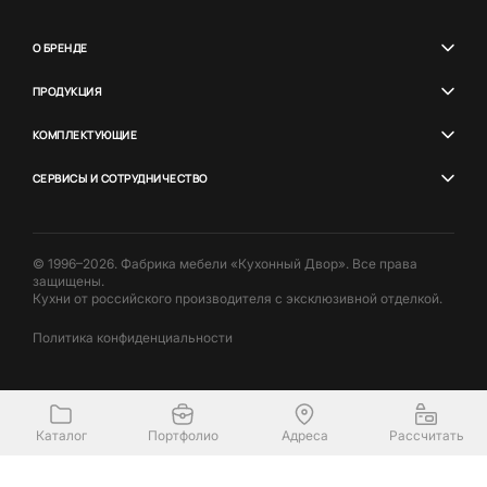
О БРЕНДЕ
ПРОДУКЦИЯ
КОМПЛЕКТУЮЩИЕ
СЕРВИСЫ И СОТРУДНИЧЕСТВО
© 1996–2026. Фабрика мебели «Кухонный Двор». Все права
защищены.
Кухни от российского производителя с эксклюзивной отделкой.
Политика конфиденциальности
Каталог
Портфолио
Адреса
Рассчитать