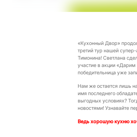
«Кухонный Двор» продол
третий тур нашей супер-
Тимонина! Светлана сдел
участие в акции «Дарим 
победительница уже зап
Нам же остается лишь на
имя последнего обладате
выгодных условиях? Тог
новостями! Узнавайте п
Ведь хорошую кухню хо