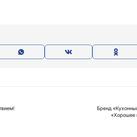
твием!
Бренд «Кухонны
«Хорошее 