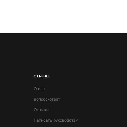
О БРЕНДЕ
О нас
Вопрос-ответ
Отзывы
Написать руководству