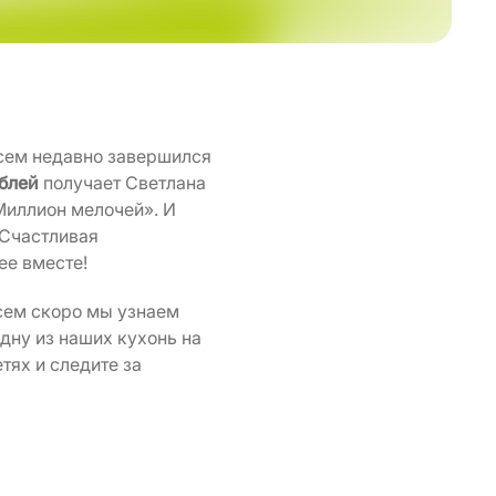
сем недавно завершился
ублей
получает Светлана
Миллион мелочей». И
 Счастливая
ее вместе!
всем скоро мы узнаем
дну из наших кухонь на
тях и следите за