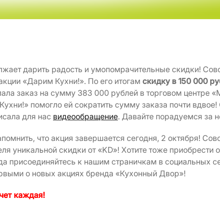
жает дарить радость и умопомрачительные скидки! Сов
акции «Дарим Кухни!». По его итогам
скидку в
150 000 р
ала заказ на сумму 383 000 рублей в торговом центре «
Кухни!» помогло ей сократить сумму заказа почти вдвое!
исала для нас
видеообращение
. Давайте порадуемся за н
помнить, что акция завершается сегодня, 2 октября! Со
ля уникальной скидки от «KD»! Хотите тоже приобрести о
да присоединяйтесь к нашим страничкам в социальных се
ервыми о новых акциях бренда «Кухонный Двор»!
чет каждая!