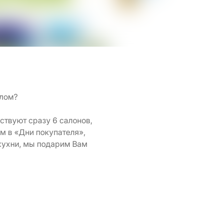
елом?
аствуют сразу 6 салонов,
ам в «Дни покупателя»,
 кухни, мы подарим Вам