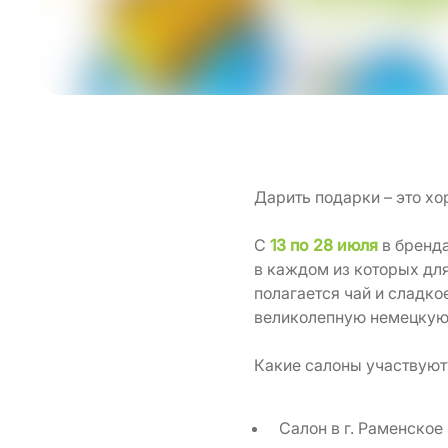
Дарить подарки – это хо
С
13 по 28 июля
в бренда
в каждом из которых для
полагается чай и сладко
великолепную немецкую 
Какие салоны участвуют
Салон в г. Раменское 