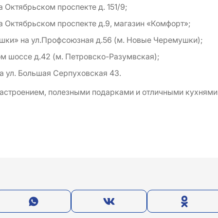
а Октябрьском проспекте д. 151/9;
а Октябрьском проспекте д.9, магазин «Комфорт»;
шки» на ул.Профсоюзная д.56 (м. Новые Черемушки);
м шоссе д.42 (м. Петровско-Разумвская);
на ул. Большая Серпуховская 43.
астроением, полезными подарками и отличными кухнями