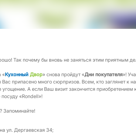
рошо! Так почему бы вновь не заняться этим приятным д
 «
Кухонный
Двор
» снова пройдут «
Дни покупателя
»! Уч
 Вас припасено много сюрпризов. Всем, кто заглянет к н
е угощение. А если Ваш визит закончится приобретением
посуду «Rondell»!
? Запоминайте!
на ул. Дергаевская 34;