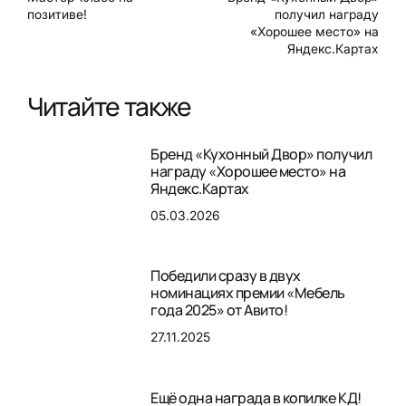
позитиве!
получил награду
«Хорошее место» на
Яндекс.Картах
Читайте также
Бренд «Кухонный Двор» получил
награду «Хорошее место» на
Яндекс.Картах
05.03.2026
Победили сразу в двух
номинациях премии «Мебель
года 2025» от Авито!
27.11.2025
Ещё одна награда в копилке КД!