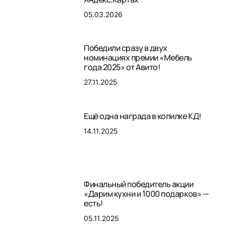
05.03.2026
Победили сразу в двух
номинациях премии «Мебель
года 2025» от Авито!
27.11.2025
Ещё одна награда в копилке КД!
14.11.2025
Финальный победитель акции
«Дарим кухни и 1000 подарков» —
есть!
05.11.2025