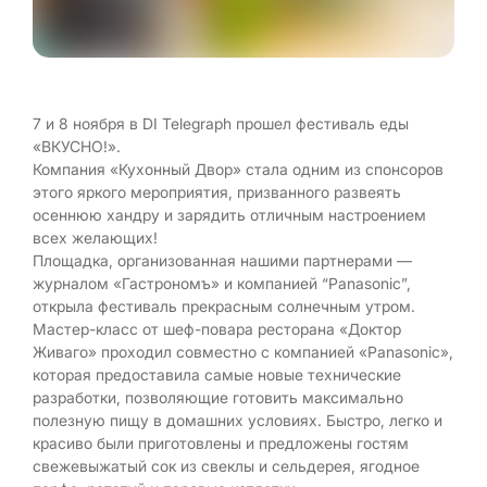
7 и 8 ноября в DI Telegraph прошел фестиваль еды
«ВКУСНО!».
Компания «Кухонный Двор» стала одним из спонсоров
этого яркого мероприятия, призванного развеять
осеннюю хандру и зарядить отличным настроением
всех желающих!
Площадка, организованная нашими партнерами —
журналом «Гастрономъ» и компанией “Panasonic”,
открыла фестиваль прекрасным солнечным утром.
Мастер-класс от шеф-повара ресторана «Доктор
Живаго» проходил совместно с компанией «Panasonic»,
которая предоставила самые новые технические
разработки, позволяющие готовить максимально
полезную пищу в домашних условиях. Быстро, легко и
красиво были приготовлены и предложены гостям
свежевыжатый сок из свеклы и сельдерея, ягодное