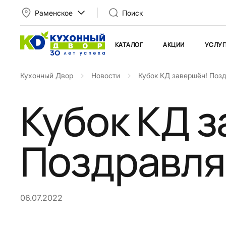
Раменское
Поиск
КАТАЛОГ
АКЦИИ
УСЛУГ
Кухонный Двор
Новости
Кубок КД завершён! Поз
Кубок КД 
Поздравля
06.07.2022