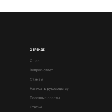
О БРЕНДЕ
О нас
Вопрос-ответ
Отзывы
Написать руководству
Полезные советы
Статьи