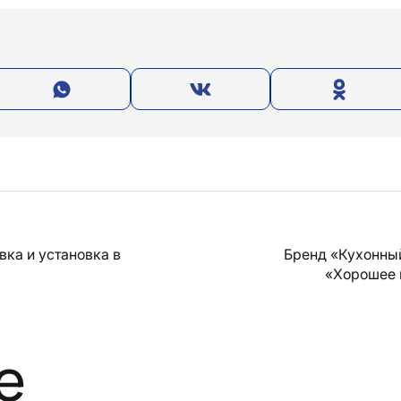
вка и установка в
Бренд «Кухонны
«Хорошее 
е