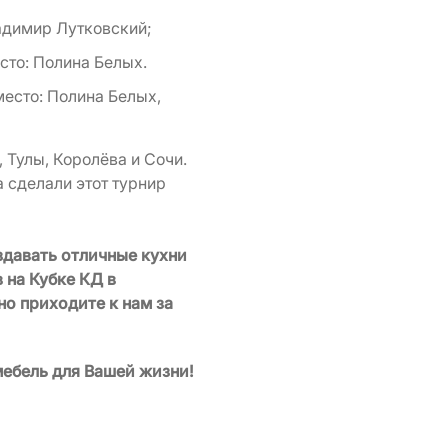
Радимир Лутковский;
есто: Полина Белых.
место: Полина Белых,
 Тулы, Королёва и Сочи.
 сделали этот турнир
здавать отличные кухни
 на Кубке КД в
о приходите к нам за
ебель для Вашей жизни!