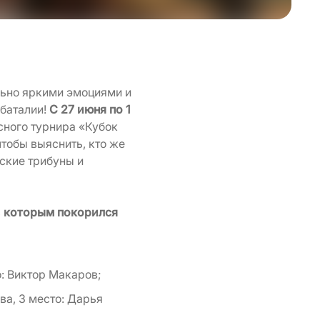
ьно яркими эмоциями и
баталии!
С 27 июня по 1
ного турнира «Кубок
чтобы выяснить, кто же
ские трибуны и
а, которым покорился
о: Виктор Макаров;
ва, 3 место: Дарья