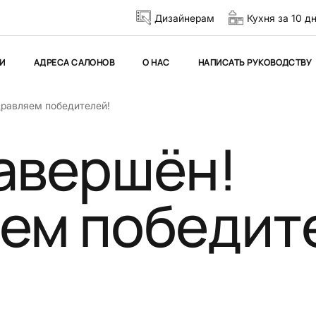
Дизайнерам
Кухня за 10 д
И
АДРЕСА САЛОНОВ
О НАС
НАПИСАТЬ РУКОВОДСТВУ
дравляем победителей!
завершён!
ем победит