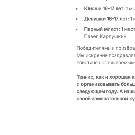
Юноши 16-17 лет:
1 ме
Девушки 16-17 лет
:
1
Парный микст:
1 мес
Павел Карпушкин
Победителями и призёра
Мы искренне поздравляе
поистине незабываемым
Теннис, как и хорошая 
и организовывать больш
следующем году. А наши
своей замечательной ку