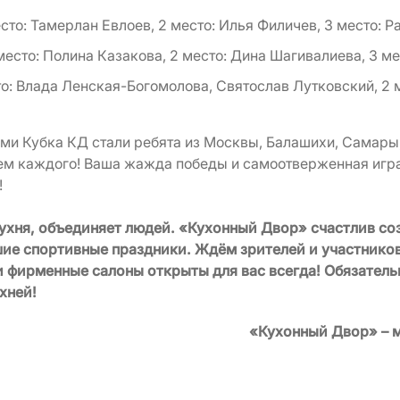
сто: Тамерлан Евлоев, 2 место: Илья Филичев, 3 место: 
 место: Полина Казакова, 2 место: Дина Шагивалиева, 3 м
то: Влада Ленская-Богомолова, Святослав Лутковский, 2 
ми Кубка КД стали ребята из Москвы, Балашихи, Самары,
м каждого! Ваша жажда победы и самоотверженная игра
!
кухня, объединяет людей. «Кухонный Двор» счастлив со
ие спортивные праздники. Ждём зрителей и участников
 фирменные салоны открыты для вас всегда! Обязательн
хней!
«Кухонный Двор» – м