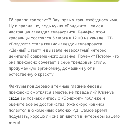
Её правда так зовут?! Вау, прямо-таки «звёздное» имя…
Ну и правильно, ведь кухня «Бриджит» – самая
настоящая «звезда» телеэкранов! Бенефис этой
красавицы состоялся 5 марта в 12:00 на канале НТВ.
«Бриджит» стала главной звездой телепроекта
«Дачный Ответ» и вызвала невероятный интерес
ценителей современного дизайна. Почему? Потому что
она прекрасно сочетает в себе трендовый стиль,
продуманную эргономику, домашний уют и
естественную красоту!
Фактуры под дерево и тёмные гладкие фасады
прекрасно смотрятся вместе, не правда ли? Кликнув
сюда
вы познакомитесь с «Бриджит» поближе и
оцените все её достоинства! Уже скоро новинка
появится в фирменных салонах КД. Самое время
подумать, хорошо ли она впишется в интерьеры вашего
дома!