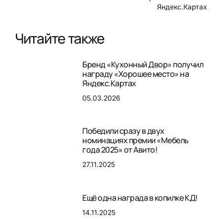
Яндекс.Картах
Читайте также
Бренд «Кухонный Двор» получил
награду «Хорошее место» на
Яндекс.Картах
05.03.2026
Победили сразу в двух
номинациях премии «Мебель
года 2025» от Авито!
27.11.2025
Ещё одна награда в копилке КД!
14.11.2025