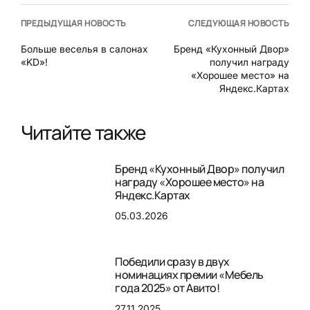
ПРЕДЫДУЩАЯ НОВОСТЬ
СЛЕДУЮЩАЯ НОВОСТЬ
Больше веселья в салонах
Бренд «Кухонный Двор»
«KD»!
получил награду
«Хорошее место» на
Яндекс.Картах
Читайте также
Бренд «Кухонный Двор» получил
награду «Хорошее место» на
Яндекс.Картах
05.03.2026
Победили сразу в двух
номинациях премии «Мебель
года 2025» от Авито!
27.11.2025