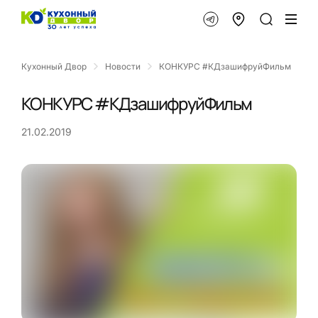
Кухонный Двор
Новости
КОНКУРС #КДзашифруйФильм
КОНКУРС #КДзашифруйФильм
21.02.2019