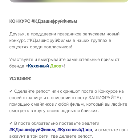
КОНКУРС #КДзашифруйФильм
Друзья, в преддверии праздников запускаем новый
конкурс #КДзашифруйФильм в наших группах в
соцсетях среди подписчиков!
Участвуйте и выигрывайте замечательные призы от
бренда «
Кухонный
Двор
»!
УСЛОВИЯ:
✔ Сделайте репост или скриншот поста о Конкурсе на
своей странице и в описании к посту ЗАШИФРУЙТЕ с
помощью смайликов любой фильм, который вы любите
смотреть в кругу своих родных и близких.
✔ В посте обязательно поставьте хештеги
#КДзашифруйФильм, #КухонныйДвор
, и отметьте наш
аккаунт в той сети, где делаете репост.