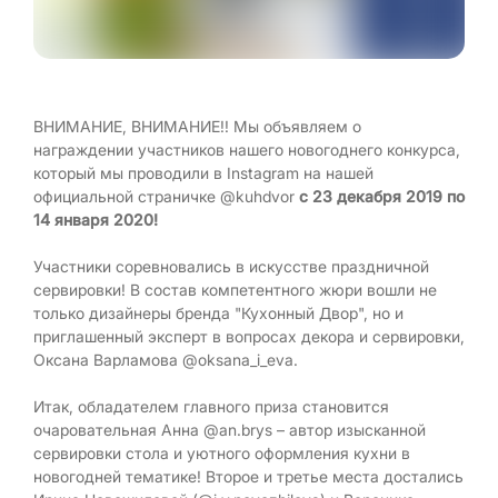
ВНИМАНИЕ, ВНИМАНИЕ!! Мы объявляем о
награждении участников нашего новогоднего конкурса,
который мы проводили в Instagram на нашей
официальной страничке @kuhdvor
с 23 декабря 2019 по
14 января 2020!
Участники соревновались в искусстве праздничной
сервировки! В состав компетентного жюри вошли не
только дизайнеры бренда "Кухонный Двор", но и
приглашенный эксперт в вопросах декора и сервировки,
Оксана Варламова @oksana_i_eva.
Итак, обладателем главного приза становится
очаровательная Анна @an.brys – автор изысканной
сервировки стола и уютного оформления кухни в
новогодней тематике! Второе и третье места достались