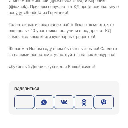
Ирине Новожиловой (@i.v.novozhilova) и Веронике
(@iozhek). Призёры получают от КД профессиональную
посуду «Rondell» из Германии!
Талантливых и креативных работ было так много, что
ещё целых 10 участников получили в подарок от КД
замечательные книги кулинарных рецептов!
Желаем в Новом году всем быть в выигрыше! Следите
за нашими новостями, участвуйте в наших конкурсах!
«Кухонный Двор» – кухни для Вашей жизни!
ПОДЕЛИТЬСЯ