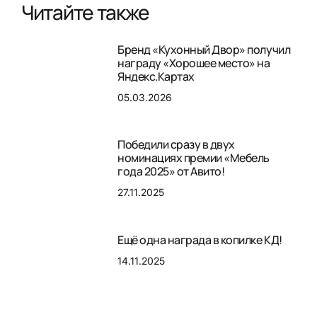
Читайте также
Бренд «Кухонный Двор» получил
награду «Хорошее место» на
Яндекс.Картах
05.03.2026
Победили сразу в двух
номинациях премии «Мебель
года 2025» от Авито!
27.11.2025
Ещё одна награда в копилке КД!
14.11.2025