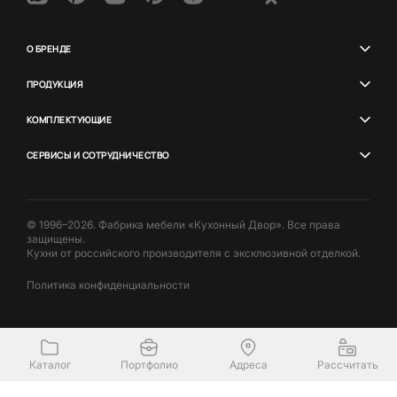
О БРЕНДЕ
ПРОДУКЦИЯ
КОМПЛЕКТУЮЩИЕ
СЕРВИСЫ И СОТРУДНИЧЕСТВО
© 1996–2026. Фабрика мебели «Кухонный Двор». Все права
защищены.
Кухни от российского производителя с эксклюзивной отделкой.
Политика конфиденциальности
Каталог
Портфолио
Адреса
Рассчитать