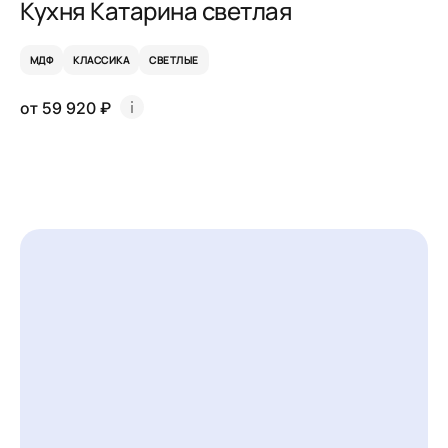
Кухня Катарина светлая
МДФ
КЛАССИКА
СВЕТЛЫЕ
от 59 920 ₽