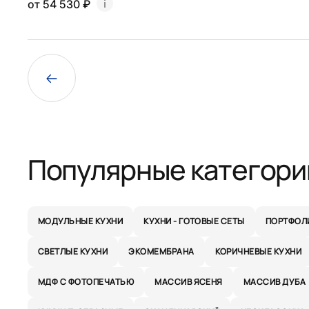
от 54 530 ₽
Популярные категори
МОДУЛЬНЫЕ КУХНИ
КУХНИ - ГОТОВЫЕ СЕТЫ
ПОРТФОЛ
СВЕТЛЫЕ КУХНИ
ЭКОМЕМБРАНА
КОРИЧНЕВЫЕ КУХНИ
МДФ С ФОТОПЕЧАТЬЮ
МАССИВ ЯСЕНЯ
МАССИВ ДУБА