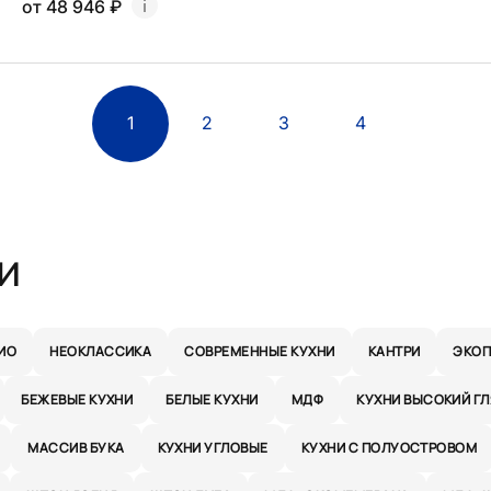
от 48 946 ₽
1
2
3
4
и
ИО
НЕОКЛАССИКА
СОВРЕМЕННЫЕ КУХНИ
КАНТРИ
ЭКОП
БЕЖЕВЫЕ КУХНИ
БЕЛЫЕ КУХНИ
МДФ
КУХНИ ВЫСОКИЙ Г
МАССИВ БУКА
КУХНИ УГЛОВЫЕ
КУХНИ С ПОЛУОСТРОВОМ