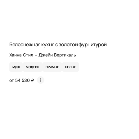
Белоснежная кухня с золотой фурнитурой
Ханна Стил + Джейн Вертикаль
МДФ
МОДЕРН
ПРЯМЫЕ
БЕЛЫЕ
от 54 530 ₽