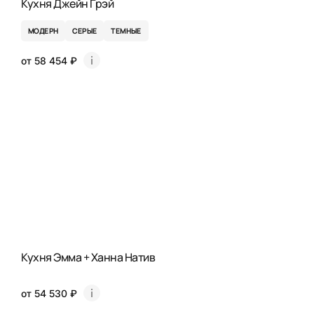
Кухня Джейн Грэй
МОДЕРН
СЕРЫЕ
ТЕМНЫЕ
от 58 454 ₽
Кухня Эмма + Ханна Натив
от 54 530 ₽