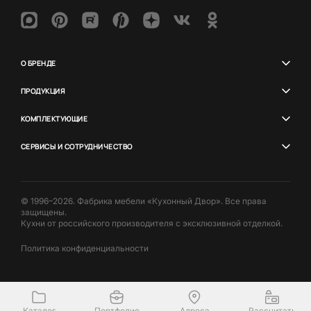
О БРЕНДЕ
ПРОДУКЦИЯ
КОМПЛЕКТУЮЩИЕ
СЕРВИСЫ И СОТРУДНИЧЕСТВО
© 1996–2026. Фабрика мебели «Кухонный Двор». Все права
защищены.
Кухни от российского производителя с эксклюзивной отделкой.
Политика конфиденциальности
Каталог
Портфолио
Адреса
Рассчитать