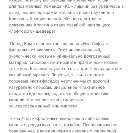
для позитивных! Команда «KD» лишний раз убедилась в
этом, реализовав замечательный проект кухни для
Кристины Крапивенцевой. Жизнерадостная и
деятельная Кристина стала хозяйкой настоящего
«лофтового» шедевра!
Перед Вами невероятно красивая «Ноа Лофт» с
фасадами из экоплиты. Этот инновационный,
экологически чистый и удивительно долговечный
материал способен имитировать практически любые
текстуры. В нашем случае он выглядит и «ощущается»
как чёрный мрамор. Лицевые, тыльные и даже
торцевые части фасадов неотличимы от дорогой
натуральной породы. Визуальное и тактильное
сходство идеальны, под стать общей стилистике
модели. А в основе этой стилистики –
ультрасовременный минимализм.
«Ноа Лофт» Кристины совместила в себе самые
модные тренды кухонного дизайна! Пропорции кухни
совершенны, а каждая черта выверена с ювелирной