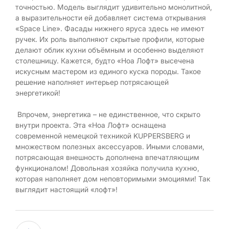
точностью. Модель выглядит удивительно монолитной,
а выразительности ей добавляет система открывания
«Space Line». Фасады нижнего яруса здесь не имеют
ручек. Их роль выполняют скрытые профили, которые
делают облик кухни объёмным и особенно выделяют
столешницу. Кажется, будто «Ноа Лофт» высечена
искусным мастером из единого куска породы. Такое
решение наполняет интерьер потрясающей
энергетикой!
Впрочем, энергетика – не единственное, что скрыто
внутри проекта. Эта «Ноа Лофт» оснащена
современной немецкой техникой KUPPERSBERG и
множеством полезных аксессуаров. Иными словами,
потрясающая внешность дополнена впечатляющим
функционалом! Довольная хозяйка получила кухню,
которая наполняет дом неповторимыми эмоциями! Так
выглядит настоящий «лофт»!