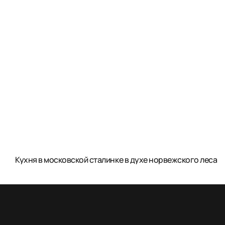
Кухня в московской сталинке в духе норвежского леса