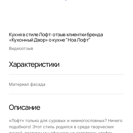
Кухня в стиле Лофт: отзыв клиентки бренда
«Кухонный Двор» о кухне "Ноа Лофт"
Видеоотзыв
Характеристики
Материал фасада
Описание
«Лофт» только для суровых и немногословных? Ничего
подобного! Этот стиль родился в среде творческих
людей, поэтому мы официально заявляем: «лофт» –