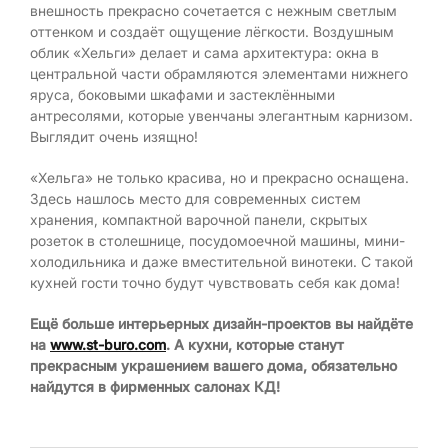
внешность прекрасно сочетается с нежным светлым
оттенком и создаёт ощущение лёгкости. Воздушным
облик «Хельги» делает и сама архитектура: окна в
центральной части обрамляются элементами нижнего
яруса, боковыми шкафами и застеклёнными
антресолями, которые увенчаны элегантным карнизом.
Выглядит очень изящно!
«Хельга» не только красива, но и прекрасно оснащена.
Здесь нашлось место для современных систем
хранения, компактной варочной панели, скрытых
розеток в столешнице, посудомоечной машины, мини-
холодильника и даже вместительной винотеки. С такой
кухней гости точно будут чувствовать себя как дома!
Ещё больше интерьерных дизайн-проектов вы найдёте
на
www.st-buro.com
. А кухни, которые станут
прекрасным украшением вашего дома, обязательно
найдутся в фирменных салонах КД!