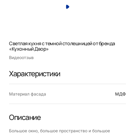
Светлая кухня с темной столешницей от бренда
«Кухонный Двор»
Видеоотзыв
Характеристики
Материал фасада
МДФ
Описание
Большое окно, большое пространство и большое