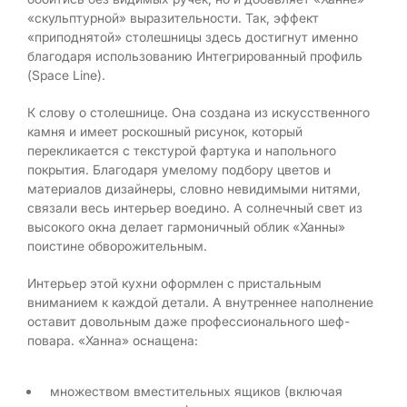
«скульптурной» выразительности. Так, эффект
«приподнятой» столешницы здесь достигнут именно
благодаря использованию Интегрированный профиль
(Space Line).
К слову о столешнице. Она создана из искусственного
камня и имеет роскошный рисунок, который
перекликается с текстурой фартука и напольного
покрытия. Благодаря умелому подбору цветов и
материалов дизайнеры, словно невидимыми нитями,
связали весь интерьер воедино. А солнечный свет из
высокого окна делает гармоничный облик «Ханны»
поистине обворожительным.
Интерьер этой кухни оформлен с пристальным
вниманием к каждой детали. А внутреннее наполнение
оставит довольным даже профессионального шеф-
повара. «Ханна» оснащена:
множеством вместительных ящиков (включая