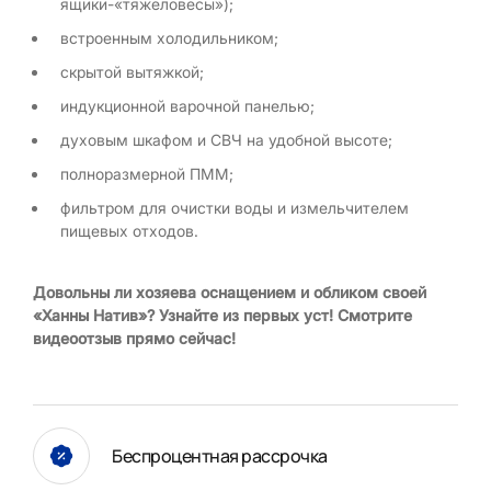
ящики-«тяжеловесы»);
встроенным холодильником;
скрытой вытяжкой;
индукционной варочной панелью;
духовым шкафом и СВЧ на удобной высоте;
полноразмерной ПММ;
фильтром для очистки воды и измельчителем
пищевых отходов.
Довольны ли хозяева оснащением и обликом своей
«Ханны Натив»? Узнайте из первых уст! Смотрите
видеоотзыв прямо сейчас!
Беспроцентная рассрочка