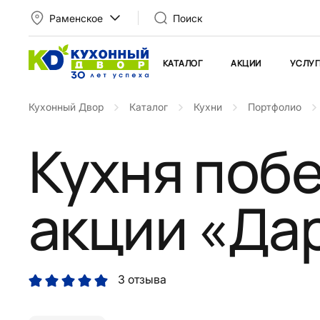
Раменское
Поиск
КАТАЛОГ
АКЦИИ
УСЛУГ
Кухонный Двор
Каталог
Кухни
Портфолио
Кухня поб
акции «Да
3 отзыва