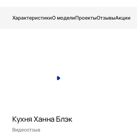
Характеристики
О модели
Проекты
Отзывы
Акции
Кухня Ханна Блэк
Видеоотзыв