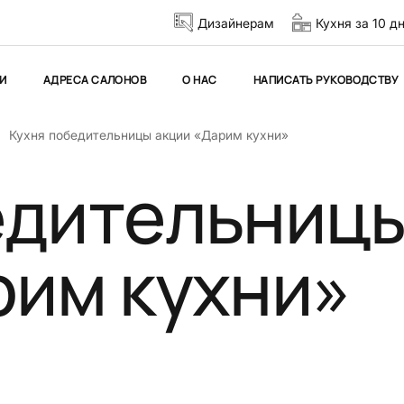
Дизайнерам
Кухня за 10 д
И
АДРЕСА САЛОНОВ
О НАС
НАПИСАТЬ РУКОВОДСТВУ
Кухня победительницы акции «Дарим кухни»
едительниц
рим кухни»