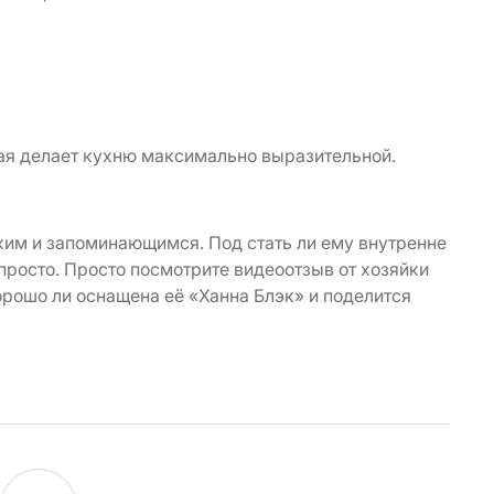
рая делает кухню максимально выразительной.
ким и запоминающимся. Под стать ли ему внутренне
 просто. Просто посмотрите видеоотзыв от хозяйки
орошо ли оснащена её «Ханна Блэк» и поделится