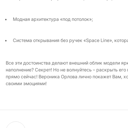
Модная архитектура «под потолок»;
Система открывания без ручек «Space Line», кото
Все эти достоинства делают внешний облик модели яр
наполнение? Секрет! Но не волнуйтесь – раскрыть его
прямо сейчас! Вероника Орлова лично покажет Вам, х
своими эмоциями!