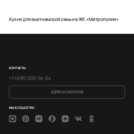
Кухня для вьетнамской семьи в ЖК «Метрополия»
КОНТАКТЫ
+7 (495) 500-04-04
АДРЕСА САЛОНОВ
МЫ В СОЦСЕТЯХ