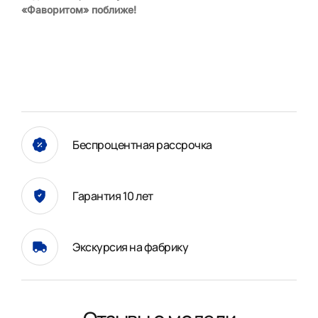
«Фаворитом» поближе!
Беспроцентная рассрочка
Гарантия 10 лет
Экскурсия на фабрику