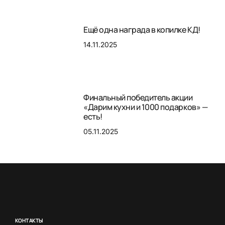
Ещё одна награда в копилке КД!
14.11.2025
Финальный победитель акции
«Дарим кухни и 1000 подарков» —
есть!
05.11.2025
КОНТАКТЫ