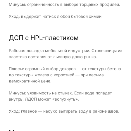
Минусы: ограниченность в выборе торцевых профилей.
Уход: выдержит натиск любой бытовой химии.
ДСП с HPL-пластиком
Рабочая лошадка мебельной индустрии. Столешницы из
пластика составляют львиную долю рынка.
Плюсы: огромный выбор декоров — от текстуры бетона
до текстуры железа с коррозией — при весьма
демократичной цене.
Минусы: уязвимость на стыках. Если вода попадет
внутрь, ЛДСП может «вспухнуть».
Уход: главное — насухо вытирать воду в районе швов.