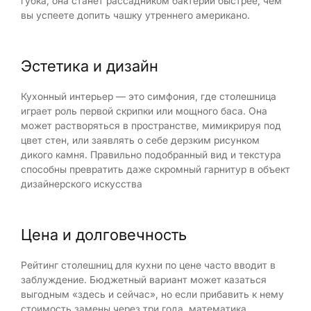
губка, она станет рассадником бактерий быстрее, чем
вы успеете допить чашку утреннего американо.
Эстетика и дизайн
Кухонный интерьер — это симфония, где столешница
играет роль первой скрипки или мощного баса. Она
может растворяться в пространстве, мимикрируя под
цвет стен, или заявлять о себе дерзким рисунком
дикого камня. Правильно подобранный вид и текстура
способны превратить даже скромный гарнитур в объект
дизайнерского искусства
Цена и долговечность
Рейтинг столешниц для кухни по цене часто вводит в
заблуждение. Бюджетный вариант может казаться
выгодным «здесь и сейчас», но если прибавить к нему
стоимость замены через три года, математика