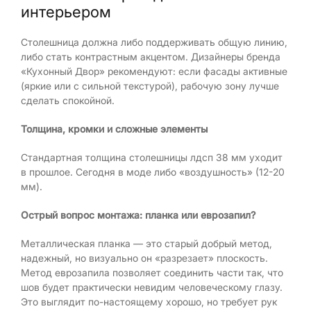
интерьером
Столешница должна либо поддерживать общую линию,
либо стать контрастным акцентом. Дизайнеры бренда
«Кухонный Двор» рекомендуют: если фасады активные
(яркие или с сильной текстурой), рабочую зону лучше
сделать спокойной.
Толщина, кромки и сложные элементы
Стандартная толщина столешницы лдсп 38 мм уходит
в прошлое. Сегодня в моде либо «воздушность» (12-20
мм).
Острый вопрос монтажа: планка или еврозапил?
Металлическая планка — это старый добрый метод,
надежный, но визуально он «разрезает» плоскость.
Метод еврозапила позволяет соединить части так, что
шов будет практически невидим человеческому глазу.
Это выглядит по-настоящему хорошо, но требует рук