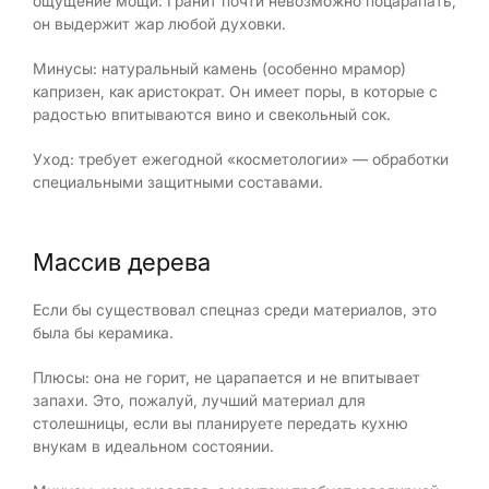
ощущение мощи. Гранит почти невозможно поцарапать,
он выдержит жар любой духовки.
Минусы: натуральный камень (особенно мрамор)
капризен, как аристократ. Он имеет поры, в которые с
радостью впитываются вино и свекольный сок.
Уход: требует ежегодной «косметологии» — обработки
специальными защитными составами.
Массив дерева
Если бы существовал спецназ среди материалов, это
была бы керамика.
Плюсы: она не горит, не царапается и не впитывает
запахи. Это, пожалуй, лучший материал для
столешницы, если вы планируете передать кухню
внукам в идеальном состоянии.