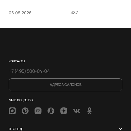
487
06.08.2026
КОНТАКТЫ
+7 (495) 500-04-04
АДРЕСА САЛОНОВ
МЫ В СОЦСЕТЯХ
О БРЕНДЕ