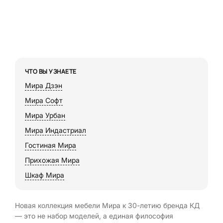
ЧТО ВЫ УЗНАЕТЕ
Мира Дзэн
Мира Софт
Мира Урбан
Мира Индастриал
Гостиная Мира
Прихожая Мира
Шкаф Мира
Новая коллекция мебели Мира к 30-летию бренда КД
— это не набор моделей, а единая философия