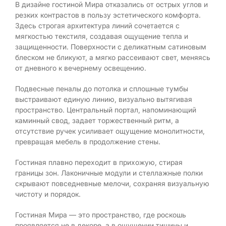
В дизайне гостиной Мира отказались от острых углов и
резких контрастов в пользу эстетического комфорта.
Здесь строгая архитектура линий сочетается с
мягкостью текстиля, создавая ощущение тепла и
защищенности. Поверхности с деликатным сатиновым
блеском не бликуют, а мягко рассеивают свет, меняясь
от дневного к вечернему освещению.
Подвесные пеналы до потолка и сплошные тумбы
выстраивают единую линию, визуально вытягивая
пространство. Центральный портал, напоминающий
каминный свод, задает торжественный ритм, а
отсутствие ручек усиливает ощущение монолитности,
превращая мебель в продолжение стены.
Гостиная плавно переходит в прихожую, стирая
границы зон. Лаконичные модули и стеллажные полки
скрывают повседневные мелочи, сохраняя визуальную
чистоту и порядок.
Гостиная Мира — это пространство, где роскошь
проявляется не в декоре, а в ощущении тишины и