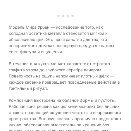
Модель Мира Урбан — исследование того, как
холодная эстетика металла становится мягкой и
обволакивающей. Это пространство для тех, кто
воспринимает дом как сенсорную среду, где важны
свет, фактура и ощущения.
В течение дня кухня меняет характер: от строгого
графита утром до глубокого серебра вечером.
Поверхность на ощупь напоминает плотный шёлк —
каждое касание превращает повседневные действия в
тактильный ритуал.
Композиция выстроена на балансе формы и пустоты.
Рабочая зона решена как цельный монолит без лишних
стыков, создающий ощущение чистоты и непрерывного
пространства. Высокие колонны органично продолжают
кухню, обеспечивая вместительное хранение без
визуального шума. Кубические витрины в тонком