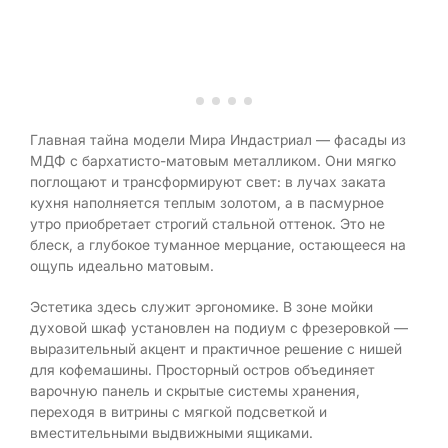
Главная тайна модели Мира Индастриал — фасады из
МДФ с бархатисто-матовым металликом. Они мягко
поглощают и трансформируют свет: в лучах заката
кухня наполняется теплым золотом, а в пасмурное
утро приобретает строгий стальной оттенок. Это не
блеск, а глубокое туманное мерцание, остающееся на
ощупь идеально матовым.
Эстетика здесь служит эргономике. В зоне мойки
духовой шкаф установлен на подиум с фрезеровкой —
выразительный акцент и практичное решение с нишей
для кофемашины. Просторный остров объединяет
варочную панель и скрытые системы хранения,
переходя в витрины с мягкой подсветкой и
вместительными выдвижными ящиками.