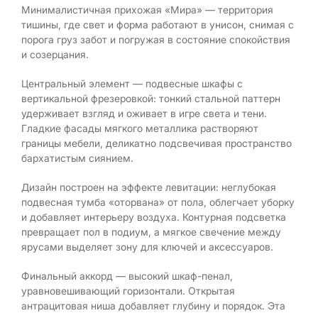
Минималистичная прихожая «Мира» — территория
тишины, где свет и форма работают в унисон, снимая с
порога груз забот и погружая в состояние спокойствия
и созерцания.
Центральный элемент — подвесные шкафы с
вертикальной фрезеровкой: тонкий стальной паттерн
удерживает взгляд и оживает в игре света и тени.
Гладкие фасады мягкого металлика растворяют
границы мебели, деликатно подсвечивая пространство
бархатистым сиянием.
Дизайн построен на эффекте левитации: неглубокая
подвесная тумба «оторвана» от пола, облегчает уборку
и добавляет интерьеру воздуха. Контурная подсветка
превращает пол в подиум, а мягкое свечение между
ярусами выделяет зону для ключей и аксессуаров.
Финальный аккорд — высокий шкаф-пенал,
уравновешивающий горизонтали. Открытая
антрацитовая ниша добавляет глубину и порядок. Эта