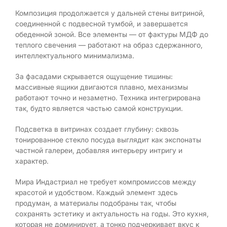
Композиция продолжается у дальней стены витриной,
соединенной с подвесной тумбой, и завершается
обеденной зоной. Все элементы — от фактуры МДФ до
теплого свечения — работают на образ сдержанного,
интеллектуального минимализма.
За фасадами скрывается ощущение тишины:
массивные ящики двигаются плавно, механизмы
работают точно и незаметно. Техника интегрирована
так, будто является частью самой конструкции.
Подсветка в витринах создает глубину: сквозь
тонированное стекло посуда выглядит как экспонаты
частной галереи, добавляя интерьеру интригу и
характер.
Мира Индастриал не требует компромиссов между
красотой и удобством. Каждый элемент здесь
продуман, а материалы подобраны так, чтобы
сохранять эстетику и актуальность на годы. Это кухня,
которая не доминирует, а тонко подчеркивает вкус к