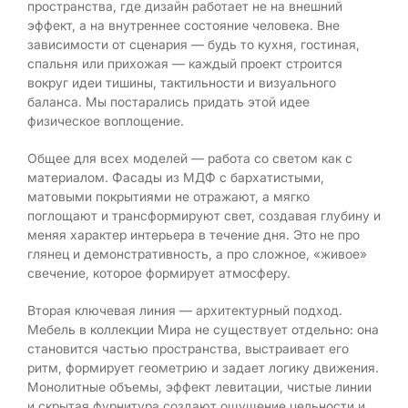
пространства, где дизайн работает не на внешний
эффект, а на внутреннее состояние человека. Вне
зависимости от сценария — будь то кухня, гостиная,
спальня или прихожая — каждый проект строится
вокруг идеи тишины, тактильности и визуального
баланса. Мы постарались придать этой идее
физическое воплощение.
Общее для всех моделей — работа со светом как с
материалом. Фасады из МДФ с бархатистыми,
матовыми покрытиями не отражают, а мягко
поглощают и трансформируют свет, создавая глубину и
меняя характер интерьера в течение дня. Это не про
глянец и демонстративность, а про сложное, «живое»
свечение, которое формирует атмосферу.
Вторая ключевая линия — архитектурный подход.
Мебель в коллекции Мира не существует отдельно: она
становится частью пространства, выстраивает его
ритм, формирует геометрию и задает логику движения.
Монолитные объемы, эффект левитации, чистые линии
и скрытая фурнитура создают ощущение цельности и