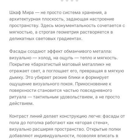
Шкаф Мира — не просто система хранения, а
архитектурная плоскость, задающая настроение
пространству. Здесь монументальность сочетается с
мягкостью, а строгая геометрия растворяется в
деликатных световых градиентах.
Фасады создают эффект обманчивого металла:
визуально — холод, на ощупь — тепло и мягкость.
Покрытие «бархатистый матовый металлик» не
отражает свет, а поглощает его, превращая в мягкую
дымку. Это убирает резкие блики и формирует
ощущение визуального покоя. Прикосновение к
поверхности становится частью повседневного
ритуала — тактильным удовольствием, а не просто
действием.
Контраст линий делает конструкцию легче: фасады от
пола до потолка работают как «вторая стена»,
визуально расширяя пространство. Открытые полки
добавляют индивидуальности, позволяя вписать в