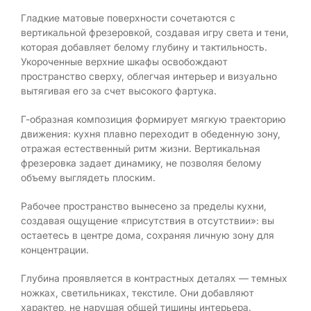
Гладкие матовые поверхности сочетаются с
вертикальной фрезеровкой, создавая игру света и тени,
которая добавляет белому глубину и тактильность.
Укороченные верхние шкафы освобождают
пространство сверху, облегчая интерьер и визуально
вытягивая его за счет высокого фартука.
Г-образная композиция формирует мягкую траекторию
движения: кухня плавно переходит в обеденную зону,
отражая естественный ритм жизни. Вертикальная
фрезеровка задает динамику, не позволяя белому
объему выглядеть плоским.
Рабочее пространство вынесено за пределы кухни,
создавая ощущение «присутствия в отсутствии»: вы
остаетесь в центре дома, сохраняя личную зону для
концентрации.
Глубина проявляется в контрастных деталях — темных
ножках, светильниках, текстиле. Они добавляют
характер, не нарушая общей тишины интерьера.