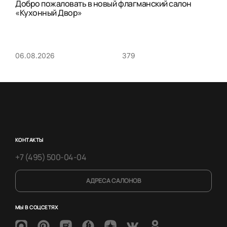
Добро пожаловать в новый флагманский салон
«Кухонный Двор»
379
06.08.2026
КОНТАКТЫ
+7 (495) 500-04-04
АДРЕСА САЛОНОВ
МЫ В СОЦСЕТЯХ