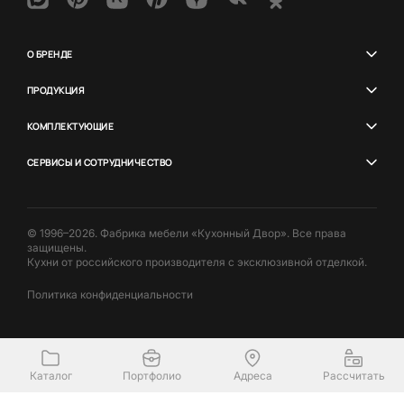
О БРЕНДЕ
ПРОДУКЦИЯ
КОМПЛЕКТУЮЩИЕ
СЕРВИСЫ И СОТРУДНИЧЕСТВО
© 1996–2026. Фабрика мебели «Кухонный Двор». Все права
защищены.
Кухни от российского производителя с эксклюзивной отделкой.
Политика конфиденциальности
Каталог
Портфолио
Адреса
Рассчитать