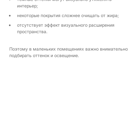
интерьер;
некоторые покрытия сложнее очищать от жира;
отсутствует эффект визуального расширения
пространства.
Поэтому в маленьких помещениях важно внимательно
подбирать оттенок и освещение.