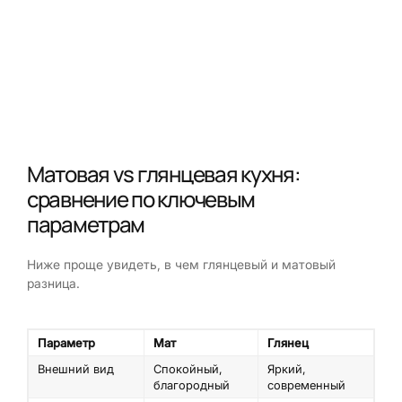
Матовая vs глянцевая кухня:
сравнение по ключевым
параметрам
Ниже проще увидеть, в чем глянцевый и матовый
разница.
Параметр
Мат
Глянец
Внешний вид
Спокойный,
Яркий,
благородный
современный