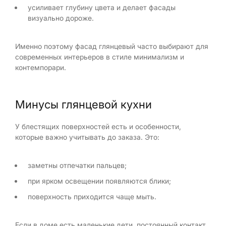
усиливает глубину цвета и делает фасады
визуально дороже.
Именно поэтому фасад глянцевый часто выбирают для
современных интерьеров в стиле минимализм и
контемпорари.
Минусы глянцевой кухни
У блестящих поверхностей есть и особенности,
которые важно учитывать до заказа. Это:
заметны отпечатки пальцев;
при ярком освещении появляются блики;
поверхность приходится чаще мыть.
Если в доме есть маленькие дети, постоянный контакт