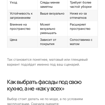
Уход
Следы менее
Требует более
заметны
частой уборки
Устойчивость к
Выше визуально
Ниже из-за
загрязнениям
отпечатков
Влияние на
Может
Расширяет
пространство
визуально
пространство
уменьшать
Цена
Зависит от
Сопоставима с
покрытия
матом
Так становится понятнее, матовый или глянцевый
вариант подойдет именно под ваш сценарий.
Как выбрать фасады под свою
кухню, а не «как у всех»
Выбор стоит делать не по моде, а по условиям
эксплуатации. Сначала оцените: